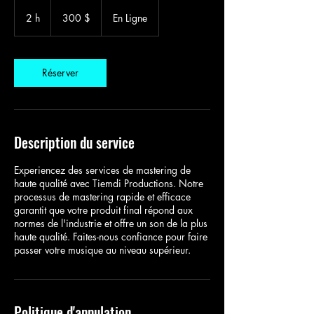
300 dollars
canadiens
2 h
2
300 $
En Ligne
h
Réserver
Description du service
Experiencez des services de mastering de
haute qualité avec Tiemdi Productions. Notre
processus de mastering rapide et efficace
garantit que votre produit final répond aux
normes de l'industrie et offre un son de la plus
haute qualité. Faites-nous confiance pour faire
passer votre musique au niveau supérieur.
Politique d'annulation