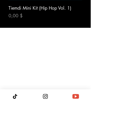
Tiemdi Mini Kit (Hip Hop Vol. 1)
Prix
0,00 $
Accueil
Artistes
Contenu Digital
Concours
Licences & Sync
Piedanlo
Services