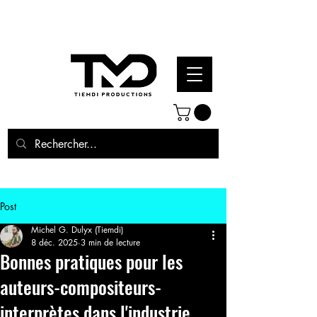
Post
Michel G. Dulyx (Tiemdi)
8 déc. 2025
3 min de lecture
Bonnes pratiques pour les
auteurs-compositeurs-
interprètes dans l'industrie